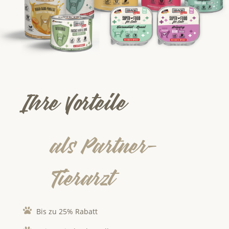
Ihre Vorteile
als Partner-
Tierarzt
Bis zu 25% Rabatt