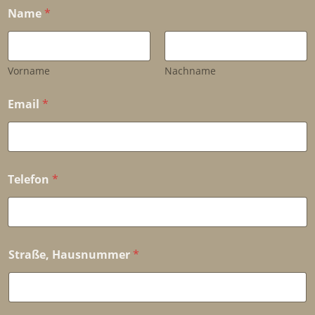
Name
*
Vorname
Nachname
Email
*
Telefon
*
Straße, Hausnummer
*