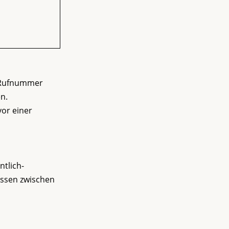
r Rufnummer
n.
vor einer
ntlich-
nissen zwischen