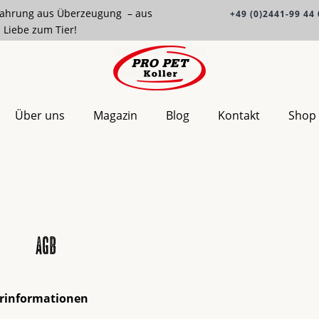
ahrung aus Überzeugung – aus
+49 (0)2441-99 44 
Liebe zum Tier!
Über uns
Magazin
Blog
Kontakt
Shop
agb
erinformationen