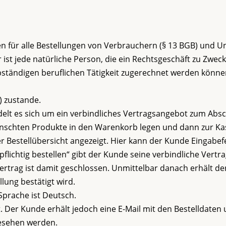
n für alle Bestellungen von Verbrauchern (§ 13 BGB) und 
st jede natürliche Person, die ein Rechtsgeschäft zu Zweck
bständigen beruflichen Tätigkeit zugerechnet werden könne
) zustande.
lt es sich um ein verbindliches Vertragsangebot zum Absc
nschten Produkte in den Warenkorb legen und dann zur Ka
er Bestellübersicht angezeigt. Hier kann der Kunde Eingabe
pflichtig bestellen“ gibt der Kunde seine verbindliche Vertr
ertrag ist damit geschlossen. Unmittelbar danach erhält de
lung bestätigt wird.
Sprache ist Deutsch.
. Der Kunde erhält jedoch eine E-Mail mit den Bestelldaten
gesehen werden.