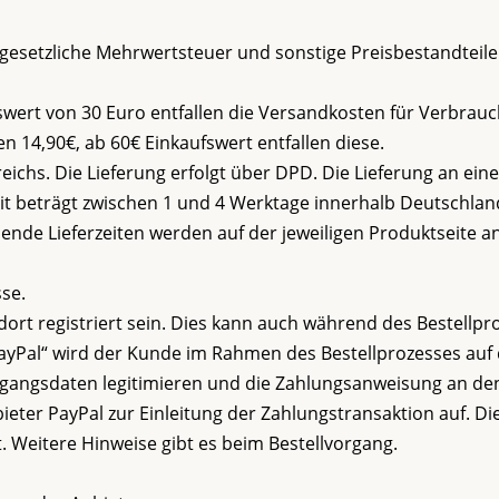
gesetzliche Mehrwertsteuer und sonstige Preisbestandteile
wert von 30 Euro entfallen die Versandkosten für Verbrauc
 14,90€, ab 60€ Einkaufswert entfallen diese.
ichs. Die Lieferung erfolgt über DPD. Die Lieferung an ein
eit beträgt zwischen 1 und 4 Werktage innerhalb Deutschlan
ende Lieferzeiten werden auf der jeweiligen Produktseite 
se.
rt registriert sein. Dies kann auch während des Bestellpr
ayPal“ wird der Kunde im Rahmen des Bestellprozesses auf 
Zugangsdaten legitimieren und die Zahlungsanweisung an de
ieter PayPal zur Einleitung der Zahlungstransaktion auf. D
 Weitere Hinweise gibt es beim Bestellvorgang.