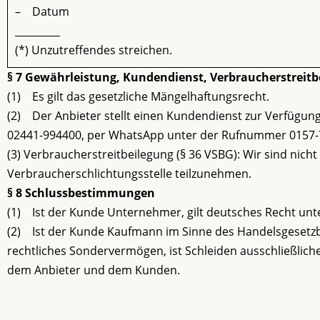
– Datum
_________
(*) Unzutreffendes streichen.
§ 7 Gewährleistung, Kundendienst, Verbraucherstreitb
(1) Es gilt das gesetzliche Mängelhaftungsrecht.
(2) Der Anbieter stellt einen Kundendienst zur Verfügung
02441-994400, per WhatsApp unter der Rufnummer 0157-7
(3) Verbraucherstreitbeilegung (§ 36 VSBG): Wir sind nicht 
Verbraucherschlichtungsstelle teilzunehmen.
§ 8 Schlussbestimmungen
(1) Ist der Kunde Unternehmer, gilt deutsches Recht unt
(2) Ist der Kunde Kaufmann im Sinne des Handelsgesetzbuc
rechtliches Sondervermögen, ist Schleiden ausschließliche
dem Anbieter und dem Kunden.