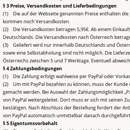
§ 3 Preise, Versandkosten und Lieferbedingungen
(1) Die auf der Webseite genannten Preise enthalten die 
kommen noch Versandkosten.
(2) Die Versandkosten betragen 5,95€. Ab einem Einkaufs
Deutschlands. Die Versandkosten nach Österreich betragen
(3) Geliefert wird nur innerhalb Deutschlands und Österre
sowie eine Selbstabholung sind nicht möglich. Die Lieferz
Österreichs zwischen 5 und 7 Werktage. Eventuell abweich
§ 4 Zahlungsbedingungen
(1) Die Zahlung erfolgt wahlweise per PayPal oder Vorkas
(2) Um mit PayPal bezahlen zu können, muss der Kunde do
gemacht werden. Bei Auswahl der Zahlungsmöglichkeit „P
von PayPal weitergeleitet. Dort muss er sich mit seinen 
bestätigen. Nach Abschluss der Bestellung fordert der Anb
von PayPal automatisch unmittelbar danach durchgeführt.
§ 5 Eigentumsvorbehalt