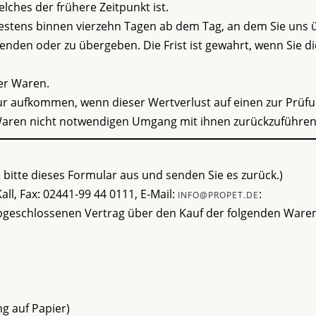
ches der frühere Zeitpunkt ist.
testens binnen vierzehn Tagen ab dem Tag, an dem Sie uns 
enden oder zu übergeben. Die Frist ist gewahrt, wenn Sie d
er Waren.
ur aufkommen, wenn dieser Wertverlust auf einen zur Prüf
Waren nicht notwendigen Umgang mit ihnen zurückzuführen 
 bitte dieses Formular aus und senden Sie es zurück.)
ll, Fax: 02441-99 44 0111, E-Mail:
:
INFO@PROPET.DE
abgeschlossenen Vertrag über den Kauf der folgenden Waren
g auf Papier)