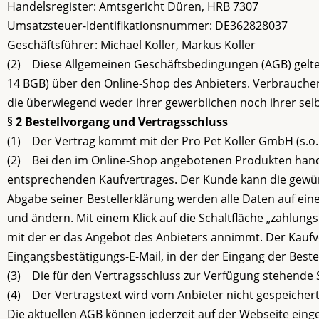
Handelsregister: Amtsgericht Düren, HRB 7307
Umsatzsteuer-Identifikationsnummer: DE362828037
Geschäftsführer: Michael Koller, Markus Koller
(2) Diese Allgemeinen Geschäftsbedingungen (AGB) gelte
14 BGB) über den Online-Shop des Anbieters. Verbraucher i
die überwiegend weder ihrer gewerblichen noch ihrer sel
§ 2 Bestellvorgang und Vertragsschluss
(1) Der Vertrag kommt mit der Pro Pet Koller GmbH (s.o.
(2) Bei den im Online-Shop angebotenen Produkten hande
entsprechenden Kaufvertrages. Der Kunde kann die gewü
Abgabe seiner Bestellerklärung werden alle Daten auf ein
und ändern. Mit einem Klick auf die Schaltfläche „zahlungs
mit der er das Angebot des Anbieters annimmt. Der Kaufv
Eingangsbestätigungs-E-Mail, in der der Eingang der Bestel
(3) Die für den Vertragsschluss zur Verfügung stehende 
(4) Der Vertragstext wird vom Anbieter nicht gespeichert
Die aktuellen AGB können jederzeit auf der Webseite ein