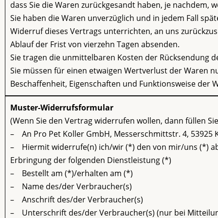
dass Sie die Waren zurückgesandt haben, je nachdem, wel
Sie haben die Waren unverzüglich und in jedem Fall spä
Widerruf dieses Vertrags unterrichten, an uns zurückzus
Ablauf der Frist von vierzehn Tagen absenden.
Sie tragen die unmittelbaren Kosten der Rücksendung d
Sie müssen für einen etwaigen Wertverlust der Waren n
Beschaffenheit, Eigenschaften und Funktionsweise der 
Muster-Widerrufsformular
(Wenn Sie den Vertrag widerrufen wollen, dann füllen Sie
– An Pro Pet Koller GmbH, Messerschmittstr. 4, 53925 Ka
– Hiermit widerrufe(n) ich/wir (*) den von mir/uns (*) 
Erbringung der folgenden Dienstleistung (*)
– Bestellt am (*)/erhalten am (*)
– Name des/der Verbraucher(s)
– Anschrift des/der Verbraucher(s)
– Unterschrift des/der Verbraucher(s) (nur bei Mitteilun