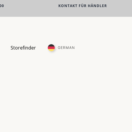
00
KONTAKT FÜR HÄNDLER
Storefinder
GERMAN