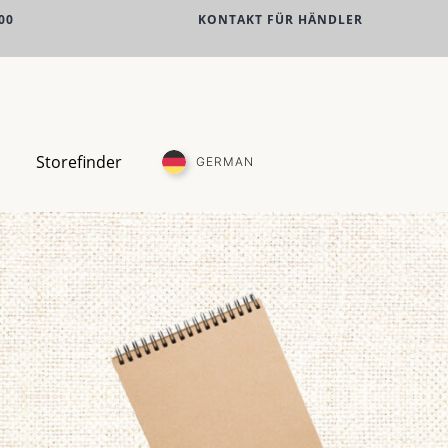
00
KONTAKT FÜR HÄNDLER
Storefinder
GERMAN