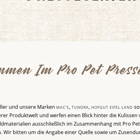
mmen Im Pro Pet Press
Koller und unsere Marken
,
,
so
MAC’S
TUNDRA
HOFGUT EIFEL LAND
rer Produktwelt und werfen einen Blick hinter die Kulissen 
Bildmaterialien ausschließlich im Zusammenhang mit Pro Pe
 Wir bitten um die Angabe einer Quelle sowie um Zusendu