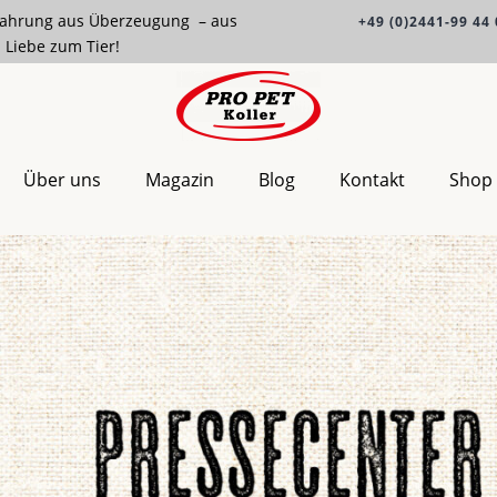
ahrung aus Überzeugung – aus
+49 (0)2441-99 44 
Liebe zum Tier!
Über uns
Magazin
Blog
Kontakt
Shop