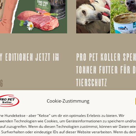
 editionen jetzt im
pro pet koller spe
tonnen futter für 
tierschutz
26
8. januar 2026
munity, für die Community:
Cookie-Zustimmung
 Your Own Product“ Sorten
Im Rahmen einer Spenden
nd TUNDRA sind ab sofort
ne Hundekekse - aber "Kekse" um dir ein optimales Erlebnis zu bieten. Wir
Familienunternehmen Pro 
dler und Endkunden
wenden Technologien wie Cookies, um Geräteinformationen zu speichern und/o
Ende des letzten Jahres m
Zuvor konnten Hunde- und
auf zuzugreifen. Wenn du diesen Technologien zustimmst, können wir Daten wie
Kilogramm Nassfutter fü
 Surfverhalten oder eindeutige IDs auf dieser Website verarbeiten. Wenn du dei
zer aus ganz Deutschland