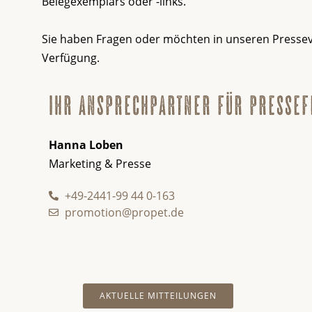
Belegexemplars oder -links.
Sie haben Fragen oder möchten in unseren Pressev
Verfügung.
ihr ansprechpartner für presse
Hanna Loben
Marketing & Presse
+49-2441-99 44 0-163
promotion@propet.de
AKTUELLE MITTEILUNGEN