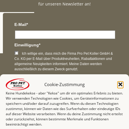
für unseren Newsletter an!
E-Mail*
Einwilligung*
Ich willige ein, dass mich die Firma Pro Pet Koller GmbH &
Co. KG per E-Mail über Produktneuheiten, Rabattaktionen und
allgemeine Neuigkeiten informiert. Meine Daten werden
ausschließlich zu diesem Zweck genutzt.
Cookie-Zustimmung
Anmelden
Keine Hundekekse - aber "Kekse" um dir ein optimales Erlebnis zu bieten.
Wir verwenden Technologien wie Cookies, um Geräteinformationen zu
speichern und/oder darauf zuzugreifen. Wenn du diesen Technologien
zustimmst, können wir Daten wie das Surfverhalten oder eindeutige IDs
auf dieser Website verarbeiten. Wenn du deine Zustimmung nicht erteilst
oder zurückziehst, können bestimmte Merkmale und Funktionen
beeinträchtigt werden.