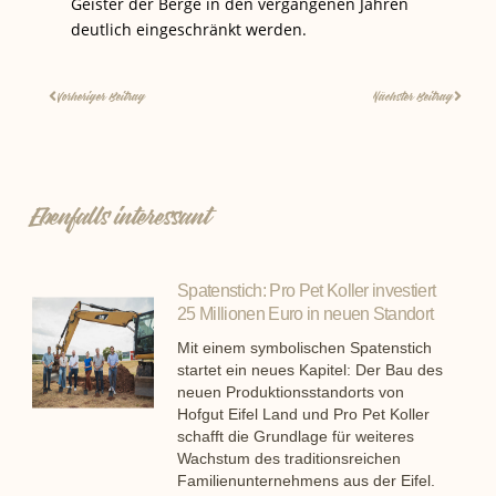
Geister der Berge in den vergangenen Jahren
deutlich eingeschränkt werden.
Vorheriger Beitrag
Nächster Beitrag
Ebenfalls interessant
Spatenstich: Pro Pet Koller investiert
25 Millionen Euro in neuen Standort
Mit einem symbolischen Spatenstich
startet ein neues Kapitel: Der Bau des
neuen Produktionsstandorts von
Hofgut Eifel Land und Pro Pet Koller
schafft die Grundlage für weiteres
Wachstum des traditionsreichen
Familienunternehmens aus der Eifel.