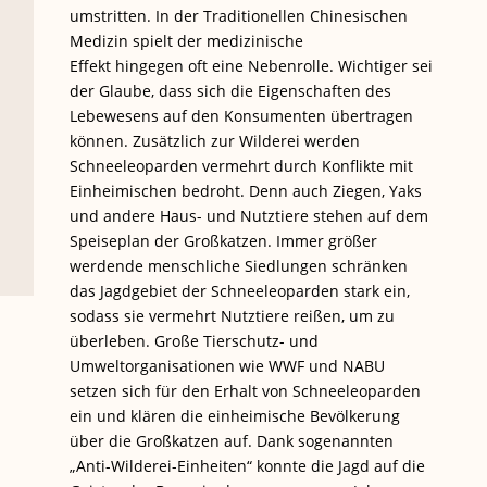
umstritten. In der Traditionellen Chinesischen
Medizin spielt der medizinische
Effekt hingegen oft eine Nebenrolle. Wichtiger sei
der Glaube, dass sich die Eigenschaften des
Lebewesens auf den Konsumenten übertragen
können. Zusätzlich zur Wilderei werden
Schneeleoparden vermehrt durch Konflikte mit
Einheimischen bedroht. Denn auch Ziegen, Yaks
und andere Haus- und Nutztiere stehen auf dem
Speiseplan der Großkatzen. Immer größer
werdende menschliche Siedlungen schränken
das Jagdgebiet der Schneeleoparden stark ein,
sodass sie vermehrt Nutztiere reißen, um zu
überleben. Große Tierschutz- und
Umweltorganisationen wie WWF und NABU
setzen sich für den Erhalt von Schneeleoparden
ein und klären die einheimische Bevölkerung
über die Großkatzen auf. Dank sogenannten
„Anti-Wilderei-Einheiten“ konnte die Jagd auf die