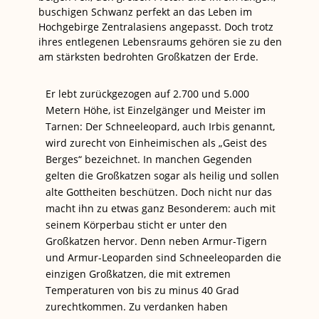
buschigen Schwanz perfekt an das Leben im
Hochgebirge Zentralasiens angepasst. Doch trotz
ihres entlegenen Lebensraums gehören sie zu den
am stärksten bedrohten Großkatzen der Erde.
Er lebt zurückgezogen auf 2.700 und 5.000
Metern Höhe, ist Einzelgänger und Meister im
Tarnen: Der Schneeleopard, auch Irbis genannt,
wird zurecht von Einheimischen als „Geist des
Berges“ bezeichnet. In manchen Gegenden
gelten die Großkatzen sogar als heilig und sollen
alte Gottheiten beschützen. Doch nicht nur das
macht ihn zu etwas ganz Besonderem: auch mit
seinem Körperbau sticht er unter den
Großkatzen hervor. Denn neben Armur-Tigern
und Armur-Leoparden sind Schneeleoparden die
einzigen Großkatzen, die mit extremen
Temperaturen von bis zu minus 40 Grad
zurechtkommen. Zu verdanken haben