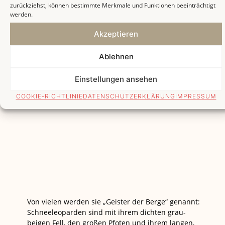
zurückziehst, können bestimmte Merkmale und Funktionen beeinträchtigt
werden.
Akzeptieren
Ablehnen
Einstellungen ansehen
COOKIE-RICHTLINIE
DATENSCHUTZERKLÄRUNG
IMPRESSUM
Von vielen werden sie „Geister der Berge“ genannt:
Schneeleoparden sind mit ihrem dichten grau-
beigen Fell, den großen Pfoten und ihrem langen,