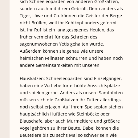
sich Schneeleoparden von anderen Großkatzen,
sondern auch mit ihrem Gebrüll. Denn anders als
Tiger, Löwe und Co. können die Geister der Berge
nicht Brüllen, weil ihr Kehlkopf anders geformt
ist. Ihr Ruf ist ein lang gezogenes Heulen, das
früher vermehrt für das Schreien des
sagenumwobenen Yetis gehalten wurde.
Außerdem können sie genau wie unsere
heimischen Fellnasen schnurren und haben noch
andere Gemeinsamkeiten mit unseren
Hauskatzen: Schneeleoparden sind Einzelgänger,
haben eine Vorliebe für erhöhte Aussichtsplätze
und spielen gerne. Anders als unsere Samtpfoten
müssen sich die Großkatzen ihr Futter allerdings
noch selbst erjagen. Auf ihrem Speiseplan stehen
hauptsächlich Huftiere wie Steinböcke oder
Blauschafe, aber auch Murmeltiere und größere
Vögel gehören zu ihrer Beute. Dabei können die
Beutetiere bis zu sechs Mal so schwer sein wie