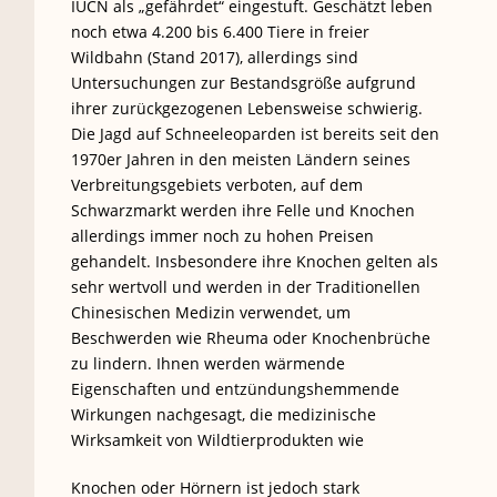
IUCN als „gefährdet“ eingestuft. Geschätzt leben
noch etwa 4.200 bis 6.400 Tiere in freier
Wildbahn (Stand 2017), allerdings sind
Untersuchungen zur Bestandsgröße aufgrund
ihrer zurückgezogenen Lebensweise schwierig.
Die Jagd auf Schneeleoparden ist bereits seit den
1970er Jahren in den meisten Ländern seines
Verbreitungsgebiets verboten, auf dem
Schwarzmarkt werden ihre Felle und Knochen
allerdings immer noch zu hohen Preisen
gehandelt. Insbesondere ihre Knochen gelten als
sehr wertvoll und werden in der Traditionellen
Chinesischen Medizin verwendet, um
Beschwerden wie Rheuma oder Knochenbrüche
zu lindern. Ihnen werden wärmende
Eigenschaften und entzündungshemmende
Wirkungen nachgesagt, die medizinische
Wirksamkeit von Wildtierprodukten wie
Knochen oder Hörnern ist jedoch stark