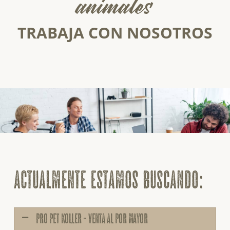
animales
TRABAJA CON NOSOTROS
actualmente estamos buscando:
pro pet koller - venta al por mayor