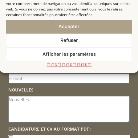
votre comportement de navigation ou vos identifiants uniques sur ce site
web. Si vous ne donnez pas votre consentement ou si vous le retirez,
certaines fonctionnalités pourraient être affectées.
CODE POSTAL
Accepter
Refuser
LIEU DE RÉSIDENCE
Afficher les paramètres
{TITRE}
{TITRE}
{TITRE}
E-MAIL
NOUVELLES
CANDIDATURE ET CV AU FORMAT PDF :