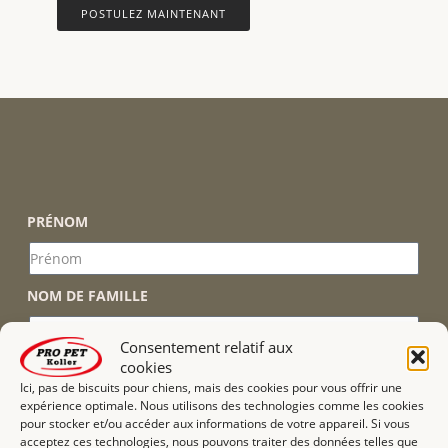
POSTULEZ MAINTENANT
PRÉNOM
NOM DE FAMILLE
Consentement relatif aux
cookies
RUE
Ici, pas de biscuits pour chiens, mais des cookies pour vous offrir une
expérience optimale. Nous utilisons des technologies comme les cookies
pour stocker et/ou accéder aux informations de votre appareil. Si vous
acceptez ces technologies, nous pouvons traiter des données telles que
NUMÉRO DE MAISON.